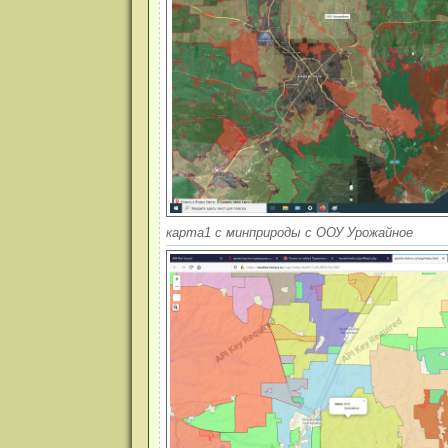
карта1 с минприроды с ООУ Урожайное