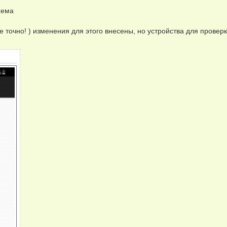
хема
 точно! ) изменения для этого внесены, но устройства для проверки