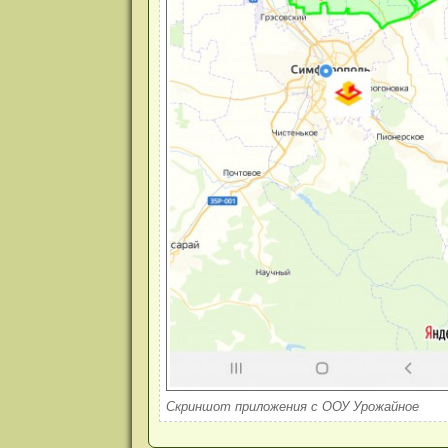
Скриншот приложения с ООУ Урожайное