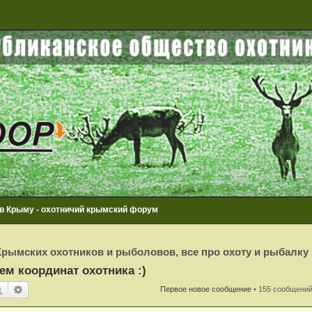
 в Крыму - охотничий крымский форум
рымских охотников и рыболовов, все про охоту и рыбалку
ем координат охотника :)
Поиск
Расширенный поиск
Первое новое сообщение
• 155 сообщени