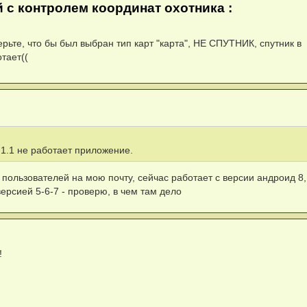
й с контролем координат охотника :
ерьте, что бы был выбран тип карт "карта", НЕ СПУТНИК, спутник в
тает((
.1.1 не работает приложение.
пользователей на мою почту, сейчас работает с версии андроид 8,
версией 5-6-7 - проверю, в чем там дело
!