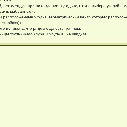
 рекомендую при нахождении в угодьях, в окне выбора угодий в м
узить выбранные»,
м расположенные угодья (геометрический центр которых располож
астройках))
ете понимать, что рядом еще есть границы.
цы охотничьего клуба "Бурульча" не увидите...