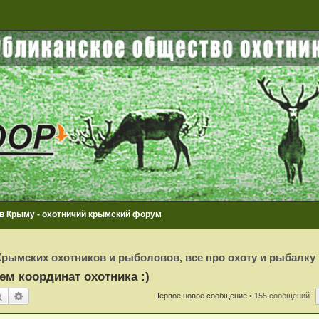
 в Крыму - охотничий крымский форум
рымских охотников и рыболовов, все про охоту и рыбалку
ем координат охотника :)
Поиск
Расширенный поиск
Первое новое сообщение
• 155 сообщений