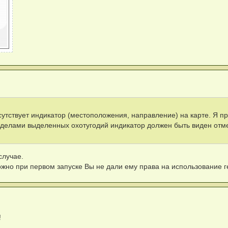
утствует индикатор (местоположения, направление) на карте. Я п
еделами выделенных охотугодий индикатор должен быть виден отм
случае.
но при первом запуске Вы не дали ему права на использование 
!