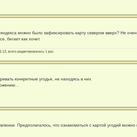
ах яндекса можно было зафиксировать карту севером вверх? Не оче
е, бегает как хочет.
1:13, всего редактировалось 1 раз.
ивать конкретные угодья, не находясь в них.
ожению...
лении. Предполагалось, что ознакомиться с картой угодий можно 