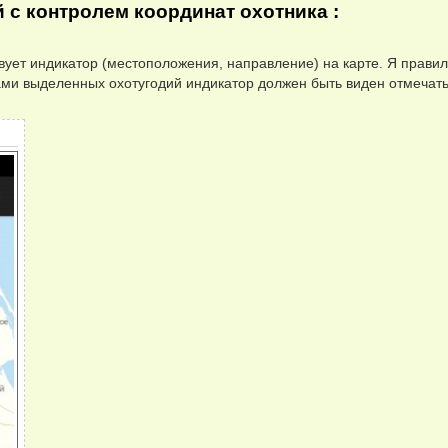
й с контролем координат охотника :
вует индикатор (местоположения, направление) на карте. Я прави
ми выделенных охотугодий индикатор должен быть виден отмечат