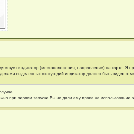
утствует индикатор (местоположения, направление) на карте. Я п
еделами выделенных охотугодий индикатор должен быть виден отм
случае.
но при первом запуске Вы не дали ему права на использование 
!