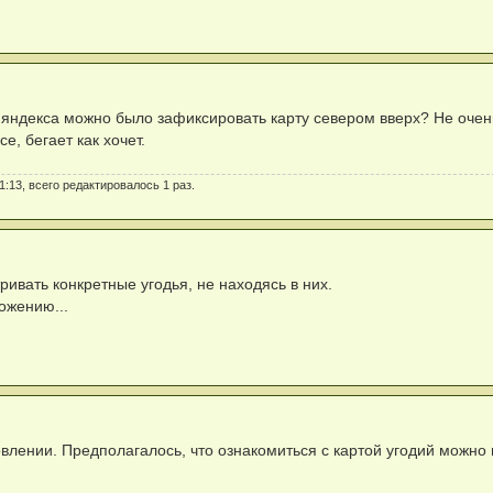
ах яндекса можно было зафиксировать карту севером вверх? Не оче
е, бегает как хочет.
1:13, всего редактировалось 1 раз.
ивать конкретные угодья, не находясь в них.
ожению...
лении. Предполагалось, что ознакомиться с картой угодий можно 