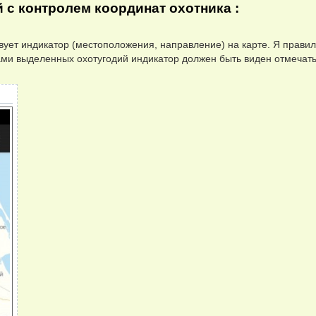
й с контролем координат охотника :
вует индикатор (местоположения, направление) на карте. Я прави
ми выделенных охотугодий индикатор должен быть виден отмечат