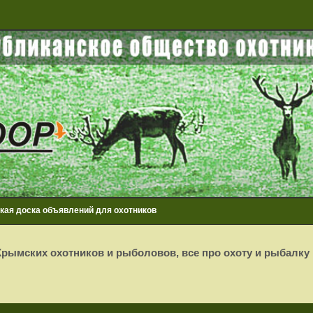
кая доска объявлений для охотников
рымских охотников и рыболовов, все про охоту и рыбалку