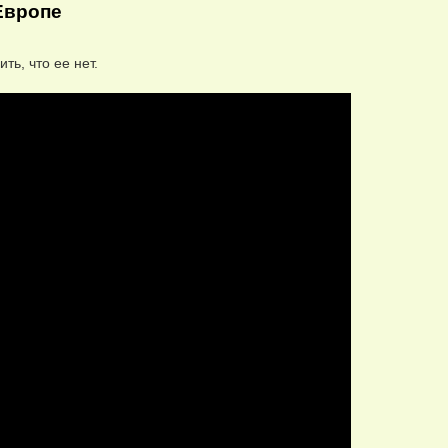
 Европе
ть, что ее нет.