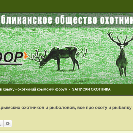
 в Крыму - охотничий крымский форум
ЗАПИСКИ ОХОТНИКА
рымских охотников и рыболовов, все про охоту и рыбалку
Поиск
Расширенный поиск