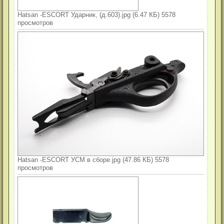
Hatsan -ESCORT Ударник, (д.603).jpg (6.47 КБ) 5578
просмотров
Hatsan -ESCORT УСМ в сборе.jpg (47.86 КБ) 5578
просмотров