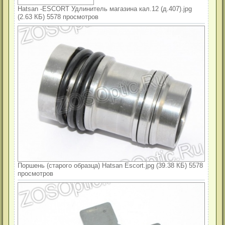
Hatsan -ESCORT Удлинитель магазина кал.12 (д.407).jpg
(2.63 КБ) 5578 просмотров
Поршень (старого образца) Hatsan Escort.jpg (39.38 КБ) 5578
просмотров