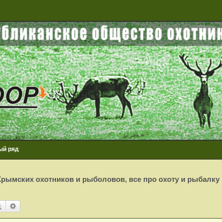
ый ряд
рымских охотников и рыболовов, все про охоту и рыбалку
Поиск
Расширенный поиск