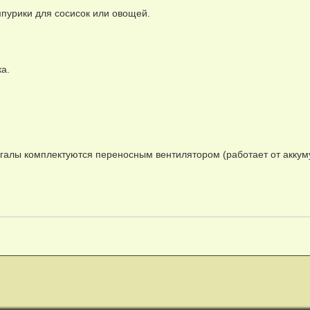
пурики для сосисок или овощей.
а.
нгалы комплектуются переносным вентилятором (работает от аккум