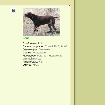
Бонс
Сообщения:
911
Зарегистрирован:
02 май 2013, 14:08
Где охочусь:
Где можно.
Собака:
Курцхаары.
Мое ружье:
Рогатка и молоток на
длинной ручке.
Автомобиль:
Ноги
Откуда:
Крым