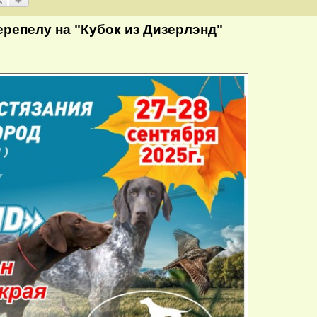
ерепелу на "Кубок из Дизерлэнд"