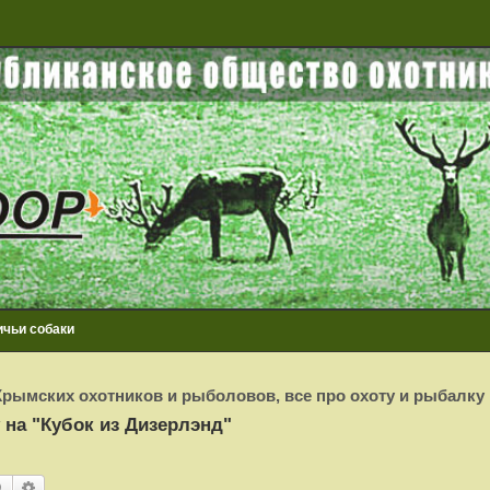
ичьи собаки
рымских охотников и рыболовов, все про охоту и рыбалку
 на "Кубок из Дизерлэнд"
Поиск
Расширенный поиск