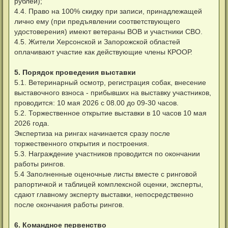
рублей);
4.4. Право на 100% скидку при записи, принадлежащей
лично ему (при предъявлении соответствующего
удостоверения) имеют ветераны ВОВ и участники СВО.
4.5. Жители Херсонской и Запорожской областей
оплачивают участие как действующие члены КРООР.
5. Порядок проведения выставки
5.1. Ветеринарный осмотр, регистрация собак, внесение
выставочного взноса - прибывших на выставку участников,
проводится: 10 мая 2026 с 08.00 до 09-30 часов.
5.2. Торжественное открытие выставки в 10 часов 10 мая
2026 года.
Экспертиза на рингах начинается сразу после
торжественного открытия и построения.
5.3. Награждение участников проводится по окончании
работы рингов.
5.4 Заполненные оценочные листы вместе с ринговой
рапортичкой и таблицей комплексной оценки, эксперты,
сдают главному эксперту выставки, непосредственно
после окончания работы рингов.
6. Командное первенство