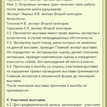
Ринг 3: Островные легавые (ринг начинает свою работу
после закрытия ринга курцхааров).
Эксперт: Черных А.В. эксперт Второй категории.
Ассистенты:
Тихонов Н.В. эксперт Второй категории;
Герасиков Л.Л. эксперт Второй категории.
3.2. Оргкомитет выставки имеет право замены экспертов и
ассистентов, в случае непредвиденных обстоятельств.
3.3. Экспертизу групп пород, ринги которых не заявлены
на данной выставке, проводит Главный эксперт выставки.
Он определяет их экстерьерную оценку, делает описание
экстерьера, проводит комплексную оценку и определяет
классность собаки, без присуждения ей места в классе.
3.4. Претензии и жалобы со стороны участников выставки
на нарушение правил проведения выставки принимаются
Главным экспертом в письменной форме до окончания
выставки.
После окончания выставки претензии и жалобы не
принимаются.
4. Участники выставки
4.1. Для предварительной записи, организации - участники