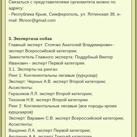
Связаться с представителями оргкомитета можно по
адресу:
- Республика Крым, Симферополь, ул. Ялтинская 38, e-
mail:
ffkroor@gmail.com
3. Экспертиза собак
Главный эксперт: Стоячко Анатолий Владимирович -
эксперт Всероссийской категории.
Заместитель Главного эксперта: Поддубный Виктор
Иванович - эксперт Первой категории.
3.1. Эксперты на рингах:
Ринг 1: Континентальны легавые (курцхаар)
Эксперт: Черных А.В. эксперт Второй категории;
Ассистенты:
Герасиков Л.Л. эксперт Второй категории;
Тихонов Н.В. эксперт Второй категории.
Ринг 2: Континентальные легавые (все породы кроме
курцхааров)
Эксперт: Варавин С.В. эксперт Всероссийской категории;
Ассистенты:
Ващенко Л.А. эксперт Первой категории;
Акулинин А.А. эксперт Третьей категории.