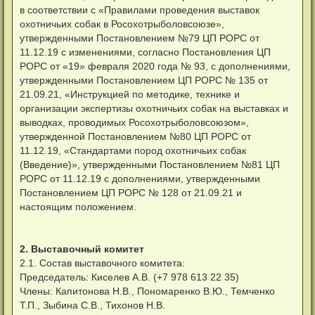
в соответствии с «Правилами проведения выставок
охотничьих собак в Росохотрыболовсоюзе»,
утвержденными Постановлением №79 ЦП РОРС от
11.12.19 с изменениями, согласно Постановления ЦП
РОРС от «19» февраля 2020 года № 93, с дополнениями,
утвержденными Постановлением ЦП РОРС № 135 от
21.09.21, «Инструкцией по методике, технике и
организации экспертизы охотничьих собак на выставках и
выводках, проводимых Росохотрыболовсоюзом»,
утвержденной Постановлением №80 ЦП РОРС от
11.12.19, «Стандартами пород охотничьих собак
(Введение)», утвержденными Постановлением №81 ЦП
РОРС от 11.12.19 с дополнениями, утвержденными
Постановлением ЦП РОРС № 128 от 21.09.21 и
настоящим положением.
2. Выставочный комитет
2.1. Состав выставочного комитета:
Председатель: Киселев А.В. (+7 978 613 22 35)
Члены: Капитонова Н.В., Пономаренко В.Ю., Темченко
Т.П., Зыбина С.В., Тихонов Н.В.