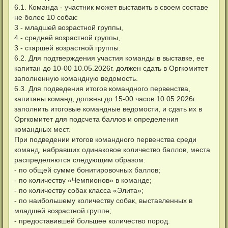
6.1. Команда - участник может выставить в своем составе
не более 10 собак:
3 - младшей возрастной группы,
4 - средней возрастной группы,
3 - старшей возрастной группы.
6.2. Для подтверждения участия команды в выставке, ее
капитан до 10-00 10.05.2026г. должен сдать в Оргкомитет
заполненную командную ведомость.
6.3. Для подведения итогов командного первенства,
капитаны команд, должны до 15-00 часов 10.05.2026г.
заполнить итоговые командные ведомости, и сдать их в
Оргкомитет для подсчета баллов и определения
командных мест.
При подведении итогов командного первенства среди
команд, набравших одинаковое количество баллов, места
распределяются следующим образом:
- по общей сумме бонитировочных баллов;
- по количеству «Чемпионов» в команде;
- по количеству собак класса «Элита»;
- по наибольшему количеству собак, выставленных в
младшей возрастной группе;
- предоставившей большее количество пород.