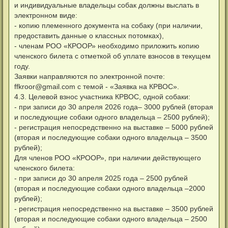
и индивидуальные владельцы собак должны выслать в
электронном виде:
- копию племенного документа на собаку (при наличии,
предоставить данные о классных потомках),
- членам РОО «КРООР» необходимо приложить копию
членского билета с отметкой об уплате взносов в текущем
году.
Заявки направляются по электронной почте:
ffkroor@gmail.com
с темой - «Заявка на КРВОС».
4.3. Целевой взнос участника КРВОС, одной собаки:
- при записи до 30 апреля 2026 года– 3000 рублей (вторая
и последующие собаки одного владельца – 2500 рублей);
- регистрация непосредственно на выставке – 5000 рублей
(вторая и последующие собаки одного владельца – 3500
рублей);
Для членов РОО «КРООР», при наличии действующего
членского билета:
- при записи до 30 апреля 2025 года – 2500 рублей
(вторая и последующие собаки одного владельца –2000
рублей);
- регистрация непосредственно на выставке – 3500 рублей
(вторая и последующие собаки одного владельца – 2500