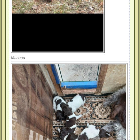
Мэлани