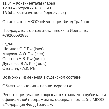
11.04 – Континенталы (пары)
12.04 – Островные ОП, БП
13.04 – Континенталы (одиночные)
Организатор: МКОО «Федерация Филд Трайла»
Председатель оргкомитета: Блохина Ирина, тел.:
+79260592993
Судьи:
Шагинов С.Г. РФ (inter)
Мацокин А.О. РФ (inter)
Сергеев А.В. РФ (rus-с)
Дупляков В.А. РФ (rus-с)
Степанчук А.К. РБ
Возможны изменения в судейском составе.
Объект испытания – парная куропатка.
Регистрация участия открывается с момента публикации
официальной программы на официальном сайте МКОО
«Федерация Филд Трайла».