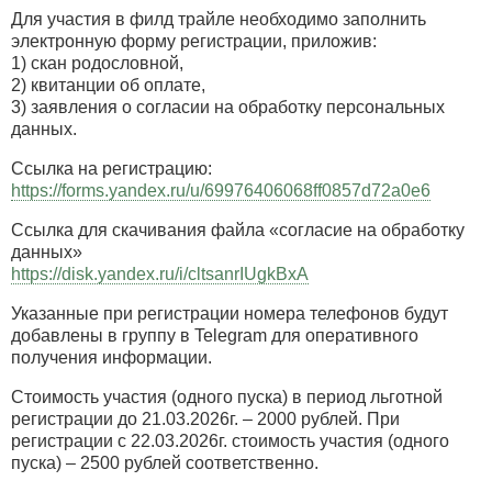
Для участия в филд трайле необходимо заполнить
электронную форму регистрации, приложив:
1) скан родословной,
2) квитанции об оплате,
3) заявления о согласии на обработку персональных
данных.
Ссылка на регистрацию:
https://forms.yandex.ru/u/69976406068ff0857d72a0e6
Ссылка для скачивания файла «согласие на обработку
данных»
https://disk.yandex.ru/i/cltsanrIUgkBxA
Указанные при регистрации номера телефонов будут
добавлены в группу в Telegram для оперативного
получения информации.
Стоимость участия (одного пуска) в период льготной
регистрации до 21.03.2026г. – 2000 рублей. При
регистрации с 22.03.2026г. стоимость участия (одного
пуска) – 2500 рублей соответственно.