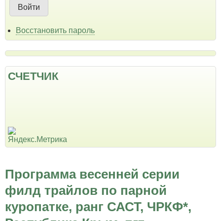
Восстановить пароль
СЧЕТЧИК
Программа весенней серии
филд трайлов по парной
куропатке, ранг САСТ, ЧРКФ*,