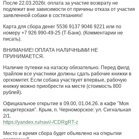
После 22.03.2026г. оплата за участие возврату не
подлежит вне зависимости от причины отказа от участия
заявленной собаки в состязаниях!
Карта для сбора денег 5536 9137 9046 9221 или по
номеру +7 926 990-49-25 (Т-Банк). (Комментарии не
писать).
ВНИМАНИЕ! ОПЛАТА НАЛИЧНЫМИ НЕ
ПРИНИМАЕТСЯ.
Наличие путевки на натаску обязательно. Перед филд
трайлом все участники должны сдать рабочие книжки в
оргкомитет. Если собака участвует впервые, рабочую
книжку можно приобрести на месте (стоимость 800
рублей).
Официальное открытие в 09.00, 01.04.26. в кафе "Моя
кондитерская". Крым, п. Черноморское: ул. Сигнальная
2/1.
https://yandex.ru/navi/-/CDRgRT-z
Место и время сбора будет объявлено на открытии