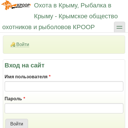
Перейти
Охота в Крыму, Рыбалка в
к
основному
Крыму - Крымское общество
содержанию
toggle
охотников и рыболовов КРООР
Войти
Вход на сайт
Имя пользователя
Пароль