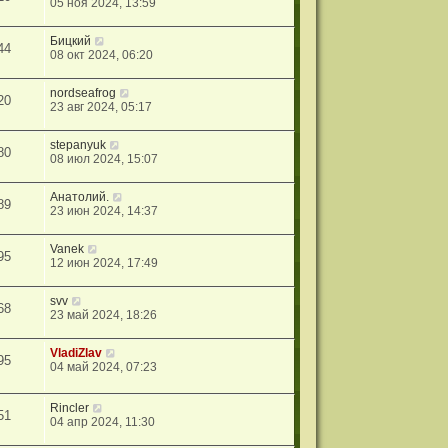
05 ноя 2024, 13:59
Бицкий
44
08 окт 2024, 06:20
nordseafrog
20
23 авг 2024, 05:17
stepanyuk
80
08 июл 2024, 15:07
Анатолий.
89
23 июн 2024, 14:37
Vanek
95
12 июн 2024, 17:49
svv
68
23 май 2024, 18:26
VladiZlav
95
04 май 2024, 07:23
Rincler
51
04 апр 2024, 11:30