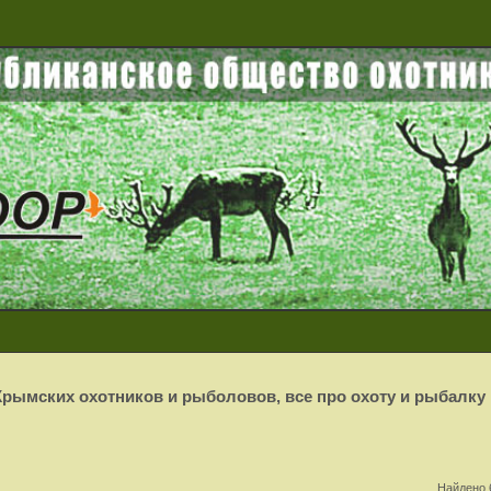
рымских охотников и рыболовов, все про охоту и рыбалку
Найдено 