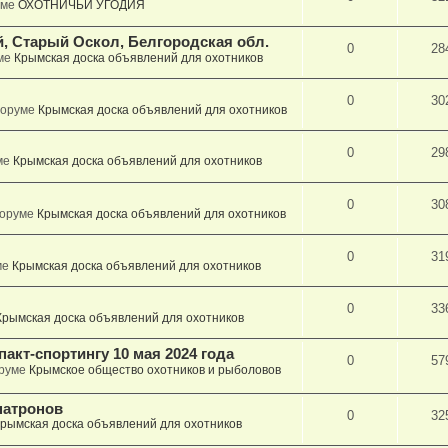
уме
ОХОТНИЧЬИ УГОДИЯ
, Старый Оскол, Белгородская обл.
0
28
ме
Крымская доска объявлений для охотников
0
30
форуме
Крымская доска объявлений для охотников
0
29
ме
Крымская доска объявлений для охотников
0
30
форуме
Крымская доска объявлений для охотников
0
31
ме
Крымская доска объявлений для охотников
0
33
Крымская доска объявлений для охотников
акт-спортингу 10 мая 2024 года
0
57
оруме
Крымское общество охотников и рыболовов
патронов
0
32
рымская доска объявлений для охотников