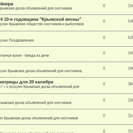
ейнера
0
31
рымская доска объявлений для охотников
4 10-я годовщина "Крымской весны"
0
54
оруме
Крымское общество охотников и рыболовов
0
63
оруме
Поздравления
0
34
тничья кухня - блюда из дичи
0
34
руме
Крымская доска объявлений для охотников
матрицы для 20 калибра
0
36
57
» в форуме
Крымская доска объявлений для
0
32
рымская доска объявлений для охотников
0
31
ме
Крымская доска объявлений для охотников
0
31