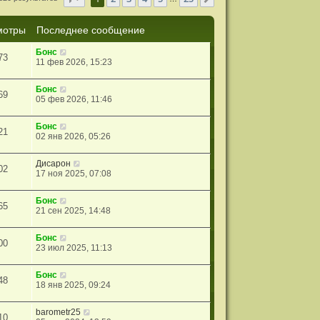
мотры
Последнее сообщение
Бонс
73
11 фев 2026, 15:23
Бонс
69
05 фев 2026, 11:46
Бонс
21
02 янв 2026, 05:26
Дисарон
02
17 ноя 2025, 07:08
Бонс
65
21 сен 2025, 14:48
Бонс
00
23 июл 2025, 11:13
Бонс
48
18 янв 2025, 09:24
barometr25
10