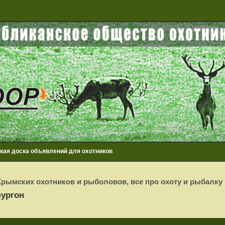
кая доска объявлений для охотников
рымских охотников и рыболовов, все про охоту и рыбалку
фургон