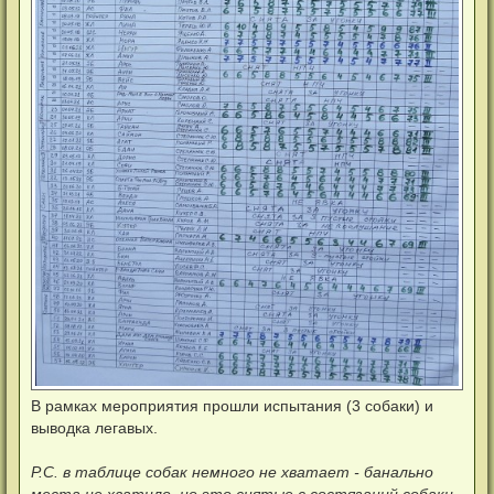
В рамках мероприятия прошли испытания (3 собаки) и
выводка легавых.
Р.С. в таблице собак немного не хватает - банально