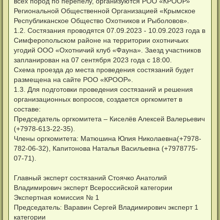
всех пород по перепелу, организуются РОО «КРООР»
Региональной Общественной Организацией «Крымское
Республиканское Общество Охотников и Рыболовов».
1.2. Состязания проводятся 07.09.2023 - 10.09.2023 года в
Симферопольском районе на территории охотничьих
угодий ООО «Охотничий клуб «Фауна». Заезд участников
запланирован на 07 сентября 2023 года с 18:00.
Схема проезда до места проведения состязаний будет
размещена на сайте РОО «КРООР».
1.3. Для подготовки проведения состязаний и решения
организационных вопросов, создается оргкомитет в
составе:
Председатель оргкомитета – Киселёв Алексей Валерьевич
(+7978-613-22-35).
Члены оргкомитета: Матюшина Юлия Николаевна(+7978-
782-06-32), Капитонова Наталья Васильевна (+7978775-
07-71).
Главный эксперт состязаний Стоячко Анатолий
Владимирович эксперт Всероссийской категории
Экспертная комиссия № 1
Председатель: Варавин Сергей Владимирович эксперт 1
категории