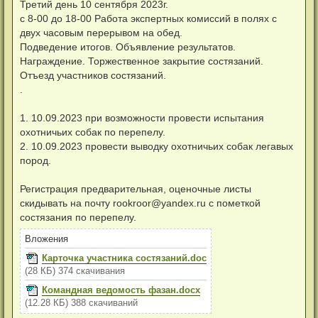
Третий день 10 сентября 2023г.
с 8-00 до 18-00 Работа экспертных комиссий в полях с
двух часовым перерывом на обед.
Подведение итогов. Объявление результатов.
Награждение. Торжественное закрытие состязаний.
Отъезд участников состязаний.
.
1. 10.09.2023 при возможности провести испытания
охотничьих собак по перепелу.
2. 10.09.2023 провести выводку охотничьих собак легавых
пород.
Регистрация предварительная, оценочные листы
скидывать на почту
rookroor@yandex.ru
c пометкой
состязания по перепелу.
Вложения
Карточка участника состязаний.doc
(28 КБ) 374 скачивания
Командная ведомость фазан.docx
(12.28 КБ) 388 скачиваний