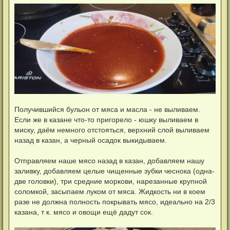
Получившийся бульон от мяса и масла - не выливаем.
Если же в казане что-то пригорело - юшку выливаем в
миску, даём немного отстояться, верхний слой выливаем
назад в казан, а черный осадок выкидываем.
Отправляем наше мясо назад в казан, добавляем нашу
заливку, добавляем целые чищенные зубки чеснока (одна-
две головки), три средние моркови, нарезанные крупной
соломкой, засыпаем луком от мяса. Жидкость ни в коем
разе не должна полность покрывать мясо, идеально на 2/3
казана, т к. мясо и овощи ещё дадут сок.