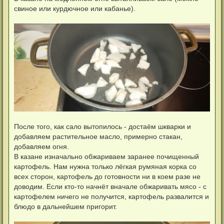
свиное или курдючное или кабанье).
После того, как сало вытопилось - достаём шкварки и
добавляем растительное масло, примерно стакан,
добавляем огня.
В казане изначально обжариваем заранее почищенный
картофель. Нам нужна только лёгкая румяная корка со
всех сторон, картофель до готовности ни в коем разе не
доводим. Если кто-то начнёт вначале обжаривать мясо - с
картофелем ничего не получится, картофель развалится и
блюдо в дальнейшем пригорит.