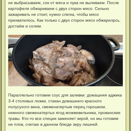
не выбрасываем, сок от мяса и лука не выливаем. После
картофеля обжариваем с двух сторон мясо. Сильно
зажаривать не стоит, нужно слегка, чтобы мясо
прихватилось. Как только с двух сторон мясо обжарилрсь,
достаём и солим.
Параллельно готовим соус для заливки: домашняя аджика
3-4 столовых ложки, стакан домашнего красного
полусухого вина, свеженатертым перец горошком,
немного свеженатертых ягод можжевельника, прованские
травы. Кто-то все специи заменяет зирой, но мы готовим
не плов, считаю в данном блюде зиру лишней.