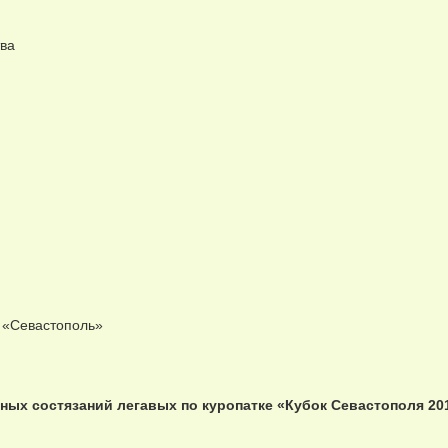
тва
«Севастополь»
ых состязаний легавых по куропатке «Кубок Севастополя 20