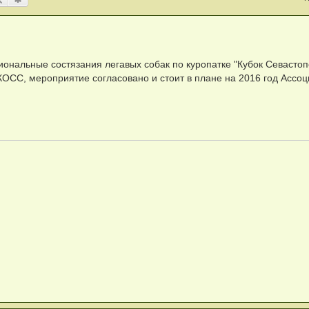
ональные состязания легавых собак по куропатке "Кубок Севастоп
СС, мероприятие согласовано и стоит в плане на 2016 год Ассо