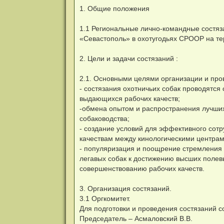
1. Общие положения
1.1 Региональные лично-командные состя
«Севастополь» в охотугодьях СРООР на тер
2. Цели и задачи состязаний :
2.1. Основными целями организации и про
- состязания охотничьих собак проводятся
выдающихся рабочих качеств;
-обмена опытом и распространения лучших
собаководства;
- создание условий для эффективного сотр
качествам между кинологическими центрам
- популяризация и поощрение стремления к
легавых собак к достижению высших полевы
совершенствованию рабочих качеств.
3. Организация состязаний.
3.1 Оргкомитет.
Для подготовки и проведения состязаний с
Председатель – Асмаловский В.В.