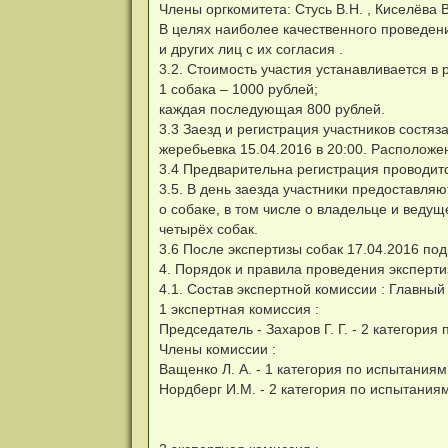
Члены оргкомитета: Стусь В.Н. , Киселёва В.
В целях наиболее качественного проведени
и других лиц с их согласия .
3.2. Стоимость участия устанавливается в 
1 собака – 1000 рублей;
каждая последующая 800 рублей.
3.3 Заезд и регистрация участников состяз
жеребьевка 15.04.2016 в 20:00. Расположен
3.4 Предварительна регистрация проводится
3.5. В день заезда участники предоставляю
о собаке, в том числе о владельце и веду
четырёх собак.
3.6 После экспертизы собак 17.04.2016 по
4. Порядок и правила проведения эксперт
4.1. Состав экспертной комиссии : Главный
1 экспертная комиссия :
Председатель - Захаров Г. Г. - 2 категория
Члены комиссии :
Ващенко Л. А. - 1 категория по испытания
Нордберг И.М. - 2 категория по испытаниям