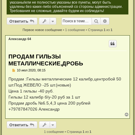
указаны/или не полностью указаны все пункты, могут быть
удалены без каких-либо объяснений со стороны администрации.
Требования не сложные, давайте будем их соблюдать!
Ответить
Поиск
Расширенный
О
т
в
е
т
и
т
ь
Первое новое сообщение
• 1 сообщение • Страница
1
из
1
Александр 64
ПРОДАМ ГИЛЬЗЫ
МЕТАЛЛИЧЕСКИЕ,ДРОБЬ
Н
10 июл 2020, 08:15
е
п
Продам :Гильзы металлические 12 калибр,центробой 50
р
шт.Под ЖЕВЕЛО -25 шт.(новые)
о
ч
Цена 1 гильзы -40 руб.
и
Гильзы 12 калибр б/у-20 руб за 1 шт
т
а
Продам дробь №6.5,4,3 цена 200 рублей
н
+79787847026 Александр
н
о
В
е
е
с
р
Ответить
О
т
в
е
т
и
т
ь
о
н
о
у
1 сообщение • Страница
1
из
1
б