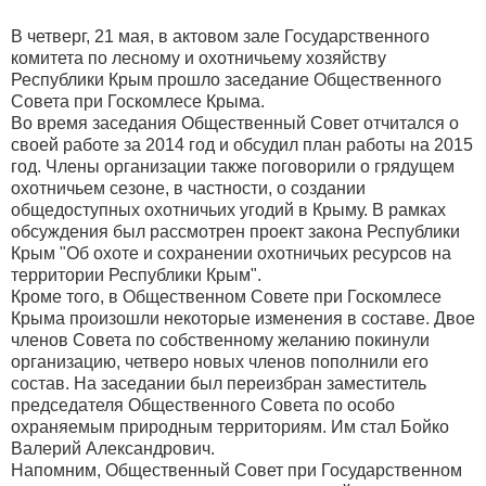
В четверг, 21 мая, в актовом зале Государственного
комитета по лесному и охотничьему хозяйству
Республики Крым прошло заседание Общественного
Совета при Госкомлесе Крыма.
Во время заседания Общественный Совет отчитался о
своей работе за 2014 год и обсудил план работы на 2015
год. Члены организации также поговорили о грядущем
охотничьем сезоне, в частности, о создании
общедоступных охотничьих угодий в Крыму. В рамках
обсуждения был рассмотрен проект закона Республики
Крым "Об охоте и сохранении охотничьих ресурсов на
территории Республики Крым".
Кроме того, в Общественном Совете при Госкомлесе
Крыма произошли некоторые изменения в составе. Двое
членов Совета по собственному желанию покинули
организацию, четверо новых членов пополнили его
состав. На заседании был переизбран заместитель
председателя Общественного Совета по особо
охраняемым природным территориям. Им стал Бойко
Валерий Александрович.
Напомним, Общественный Совет при Государственном