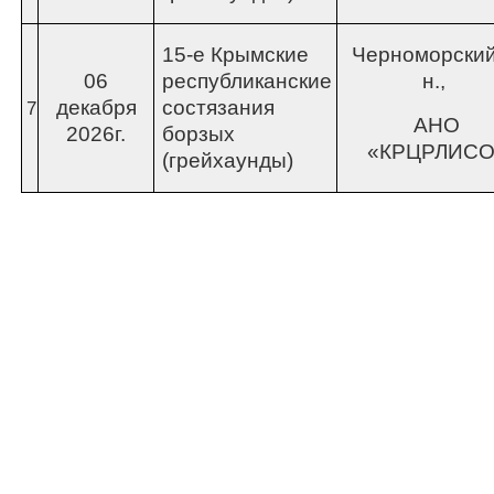
15-е Крымские
Черноморский
06
республиканские
н.,
декабря
состязания
7
АНО
2026г.
борзых
«КРЦРЛИСО
(грейхаунды)