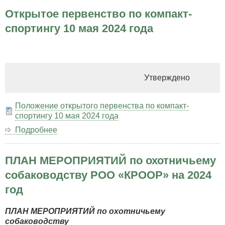
натасчиков!
Открытое первенство по компакт-
спортингу 10 мая 2024 года
Утверждено
Положение открытого первенства по компакт-
спортингу 10 мая 2024 года
Подробнее
о
Открытое
первенство
ПЛАН МЕРОПРИЯТИЙ по охотничьему
по
компакт-
собаководству РОО «КРООР» на 2024
спортингу
год
10
мая
2024
ПЛАН МЕРОПРИЯТИЙ по охотничьему
года
собаководству