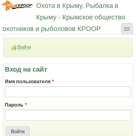
Перейти
Охота в Крыму, Рыбалка в
к
основному
Крыму - Крымское общество
содержанию
toggle
охотников и рыболовов КРООР
Войти
Вход на сайт
Имя пользователя
Пароль