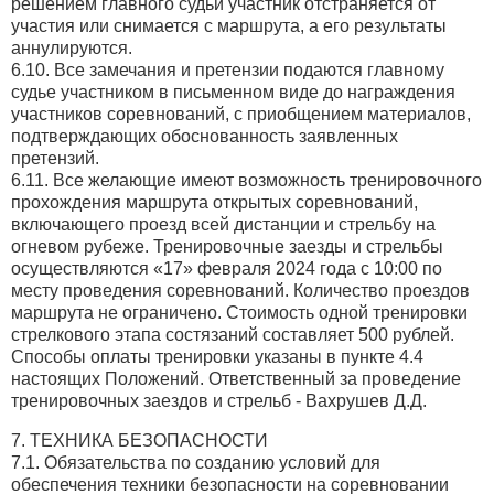
решением главного судьи участник отстраняется от
участия или снимается с маршрута, а его результаты
аннулируются.
6.10. Все замечания и претензии подаются главному
судье участником в письменном виде до награждения
участников соревнований, с приобщением материалов,
подтверждающих обоснованность заявленных
претензий.
6.11. Все желающие имеют возможность тренировочного
прохождения маршрута открытых соревнований,
включающего проезд всей дистанции и стрельбу на
огневом рубеже. Тренировочные заезды и стрельбы
осуществляются «17» февраля 2024 года с 10:00 по
месту проведения соревнований. Количество проездов
маршрута не ограничено. Стоимость одной тренировки
стрелкового этапа состязаний составляет 500 рублей.
Способы оплаты тренировки указаны в пункте 4.4
настоящих Положений. Ответственный за проведение
тренировочных заездов и стрельб - Вахрушев Д.Д.
7. ТЕХНИКА БЕЗОПАСНОСТИ
7.1. Обязательства по созданию условий для
обеспечения техники безопасности на соревновании