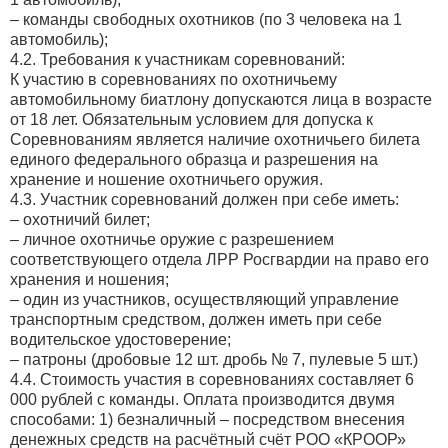
– команды свободных охотников (по 3 человека на 1
автомобиль);
4.2. Требования к участникам соревнований:
К участию в соревнованиях по охотничьему
автомобильному биатлону допускаются лица в возрасте
от 18 лет. Обязательным условием для допуска к
Соревнованиям является наличие охотничьего билета
единого федерального образца и разрешения на
хранение и ношение охотничьего оружия.
4.3. Участник соревнований должен при себе иметь:
– охотничий билет;
– личное охотничье оружие с разрешением
соответствующего отдела ЛРР Росгвардии на право его
хранения и ношения;
– один из участников, осуществляющий управление
транспортным средством, должен иметь при себе
водительское удостоверение;
– патроны (дробовые 12 шт. дробь № 7, пулевые 5 шт.)
4.4. Стоимость участия в соревнованиях составляет 6
000 рублей с команды. Оплата производится двумя
способами: 1) безналичный – посредством внесения
денежных средств на расчётный счёт РОО «КРООР»