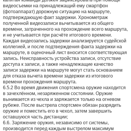
видеосъемки на принадлежащий ему смартфон
(фотоаппарат) дорожную ситуацию на маршруте,
подтверждающую факт задержки. Хронометраж
полученной видеозаписи вычитывается из общего
времени, затраченного на прохождение всего маршрута,
и не учитывается при расчёте итогового времени.
Каждая видеозапись задержки анализируется судейской
коллегией, и после подтверждения факта задержки на
маршруте, в оценочный лист вносится соответствующая
запись. Неисправность устройства записи, отсутствие
доступа к записи, а также ненадлежащие качество
записи задержки на маршруте могут стать основанием
для отказа вычета времени задержки из итогового
времени прохождения маршрута.
6.5.2 Во время движения спортсмена оружие находится
в зачехлённом, незаряженном состоянии. Оружие
вынимается из чехла и заряжается только на огневом
рубеже. После выстрела спортсмен обязан разрядить
оружие и поместить его в чехол, затем завершить
оставшуюся часть дистанции;
6.6. Заряжение оружия, независимо от системы,
производится перед каждым выстрелом максимум