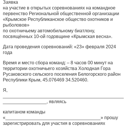
Заявка
на участие в открытых соревнованиях на командное
первенство Региональной общественной организации
«Крымское Республиканское общество охотников и
рыболовов»
по охотничьему автомобильному биатлону,
посвящённых 10-ой годовщине «Крымская весна».
Дата проведения соревнований: «23» февраля 2024
года
Время и место сбора команд: – 8 часов 00 минут на
территории охотничьего хозяйства Холодная Гора
Русаковского сельского поселения Белогорского район
Республики Крым, 45.076469 34.520460.
Я,
_______________________________________________
_________________, являясь
капитаном команды
«_____________________________________» прошу
зарегистрировать для участия в соревнованиях