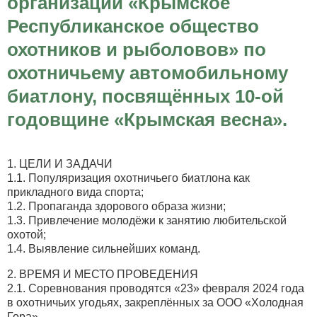
организации «Крымское
Республиканское общество
охотников и рыболовов» по
охотничьему автомобильному
биатлону, посвящённых 10-ой
годовщине «Крымская весна».
1. ЦЕЛИ И ЗАДАЧИ
1.1. Популяризация охотничьего биатлона как
прикладного вида спорта;
1.2. Пропаганда здорового образа жизни;
1.3. Привлечение молодёжи к занятию любительской
охотой;
1.4. Выявление сильнейших команд.
2. ВРЕМЯ И МЕСТО ПРОВЕДЕНИЯ
2.1. Соревнования проводятся «23» февраля 2024 года
в охотничьих угодьях, закреплённых за ООО «Холодная
Гора».