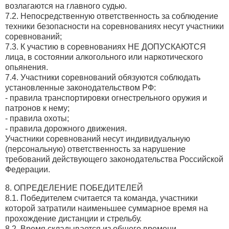
возлагаются на главного судью.
7.2. Непосредственную ответственность за соблюдение
техники безопасности на соревнованиях несут участники
соревнований;
7.3. К участию в соревнованиях НЕ ДОПУСКАЮТСЯ
лица, в состоянии алкогольного или наркотического
опьянения.
7.4. Участники соревнований обязуются соблюдать
установленные законодательством РФ:
- правила транспортировки огнестрельного оружия и
патронов к нему;
- правила охоты;
- правила дорожного движения.
Участники соревнований несут индивидуальную
(персональную) ответственность за нарушение
требований действующего законодательства Российской
Федерации.
8. ОПРЕДЕЛЕНИЕ ПОБЕДИТЕЛЕЙ
8.1. Победителем считается та команда, участники
которой затратили наименьшее суммарное время на
прохождение дистанции и стрельбу.
8.2. Время складывается из общего времени,