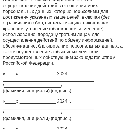
осуществление действий в отношении моих
персональных данных, которые необходимы для
достижения указанных выше целей, включая (без
ограничения) сбор, систематизацию, накопление,
хранение, уточнение (обновление, изменение),
использование, передачу третьим лицам для
осуществления действий по обмену информацией,
обезличивание, блокирование персональных данных, а
также осуществление любых иных действий,
предусмотренных действующим законодательством
Российской Федерации.
«____» ______________ 2024 г.
___________________________________
/______________________/
(фамилия, инициалы) (подпись)
«____» ______________ 2024 г.
___________________________________
/______________________/
(фамилия, инициалы) (подпись)
«____» ______________ 2024 г.