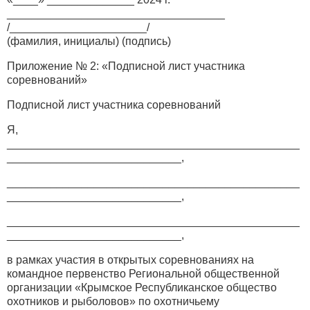
___________________________________
/______________________/
(фамилия, инициалы) (подпись)
Приложение № 2: «Подписной лист участника
соревнований»
Подписной лист участника соревнований
Я,
_______________________________________________
____________________________,
_______________________________________________
____________________________,
_______________________________________________
____________________________,
в рамках участия в открытых соревнованиях на
командное первенство Региональной общественной
организации «Крымское Республиканское общество
охотников и рыболовов» по охотничьему