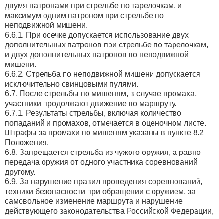
двумя патронами при стрельбе по тарелочкам, и
максимум одним патроном при стрельбе по
неподвижной мишени.
6.6.1. При осечке допускается использование двух
дополнительных патронов при стрельбе по тарелочкам,
и двух дополнительных патронов по неподвижной
мишени.
6.6.2. Стрельба по неподвижной мишени допускается
исключительно свинцовыми пулями.
6.7. После стрельбы по мишеням, в случае промаха,
участники продолжают движение по маршруту.
6.7.1. Результаты стрельбы, включая количество
попаданий и промахов, отмечается в оценочном листе.
Штрафы за промахи по мишеням указаны в пункте 8.2
Положения.
6.8. Запрещается стрельба из чужого оружия, а равно
передача оружия от одного участника соревнований
другому.
6.9. За нарушение правил проведения соревнований,
техники безопасности при обращении с оружием, за
самовольное изменение маршрута и нарушение
действующего законодательства Российской Федерации,