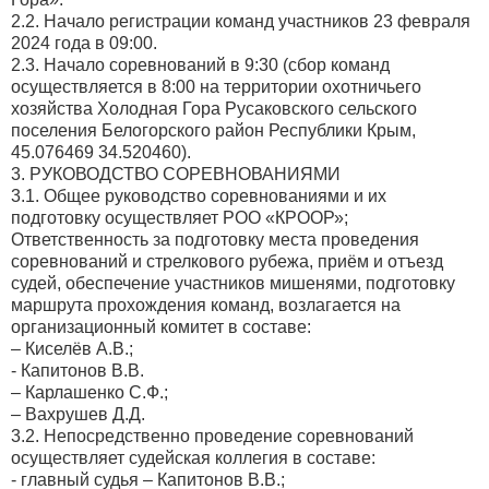
2.2. Начало регистрации команд участников 23 февраля
2024 года в 09:00.
2.3. Начало соревнований в 9:30 (сбор команд
осуществляется в 8:00 на территории охотничьего
хозяйства Холодная Гора Русаковского сельского
поселения Белогорского район Республики Крым,
45.076469 34.520460).
3. РУКОВОДСТВО СОРЕВНОВАНИЯМИ
3.1. Общее руководство соревнованиями и их
подготовку осуществляет РОО «КРООР»;
Ответственность за подготовку места проведения
соревнований и стрелкового рубежа, приём и отъезд
судей, обеспечение участников мишенями, подготовку
маршрута прохождения команд, возлагается на
организационный комитет в составе:
– Киселёв А.В.;
- Капитонов В.В.
– Карлашенко С.Ф.;
– Вахрушев Д.Д.
3.2. Непосредственно проведение соревнований
осуществляет судейская коллегия в составе:
- главный судья – Капитонов В.В.;