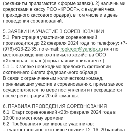
(реквизиты прилагаются к форме заявки). 2) наличными
средствами в кассу РОО «КРООР», с выдачей чека
(приходного кассового ордера), в том числе и в день
проведения соревнований.
5. ЗАЯВКИ НА УЧАСТИЕ В СОРЕВНОВАНИИ
5.1. Регистрация участников соревнований
производится до 22 февраля 2024 года по телефону: +7-
(978)-613-22-35, по e-mail:
rookroor@yandex.ru
или по
местонахождению охотничьего хозяйства ООО
«Холодная Гора» (форма заявки прилагается).
5.1.1. К заявке необходимо приложить фотокопии
охотничьего билета федерального образца,
В связи с ограниченным количеством команд,
принимающих участие в соревнованиях, приём заявок
осуществляется по мере поступления и прекращается
после регистрации 20-ой команды.
6. ПРАВИЛА ПРОВЕДЕНИЯ СОРЕВНОВАНИЯ
6.1. Старт соревнований «23» февраля 2024 года в
10:00 по местному времени;
6.2. Требования к экипировке участников:
– гладкоствольное охотничье оружие 12, 16, 20 калибра,