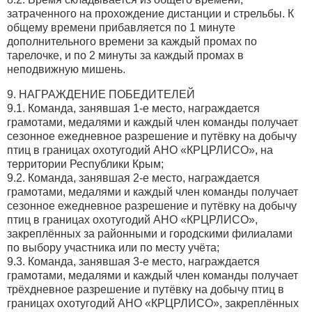
затраченного на прохождение дистанции и стрельбы. К
общему времени прибавляется по 1 минуте
дополнительного времени за каждый промах по
тарелочке, и по 2 минуты за каждый промах в
неподвижную мишень.
9. НАГРАЖДЕНИЕ ПОБЕДИТЕЛЕЙ
9.1. Команда, занявшая 1-е место, награждается
грамотами, медалями и каждый член команды получает
сезонное ежедневное разрешение и путёвку на добычу
птиц в границах охотугодий АНО «КРЦРЛИСО», на
территории Республики Крым;
9.2. Команда, занявшая 2-е место, награждается
грамотами, медалями и каждый член команды получает
сезонное ежедневное разрешение и путёвку на добычу
птиц в границах охотугодий АНО «КРЦРЛИСО»,
закреплённых за районными и городскими филиалами
по выбору участника или по месту учёта;
9.3. Команда, занявшая 3-е место, награждается
грамотами, медалями и каждый член команды получает
трёхдневное разрешение и путёвку на добычу птиц в
границах охотугодий АНО «КРЦРЛИСО», закреплённых