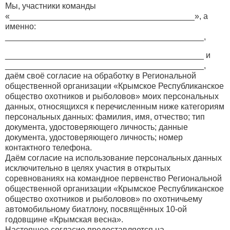
Мы, участники команды
«________________________________________», а
именно:
___________________________________________,
___________________________________________ и
___________________________________________,
даём своё согласие на обработку в Региональной
общественной организации «Крымское Республиканское
общество охотников и рыболовов» моих персональных
данных, относящихся к перечисленным ниже категориям
персональных данных: фамилия, имя, отчество; тип
документа, удостоверяющего личность; данные
документа, удостоверяющего личность; номер
контактного телефона.
Даём согласие на использование персональных данных
исключительно в целях участия в открытых
соревнованиях на командное первенство Региональной
общественной организации «Крымское Республиканское
общество охотников и рыболовов» по охотничьему
автомобильному биатлону, посвящённых 10-ой
годовщине «Крымская весна».
Настоящее согласие предоставляется на