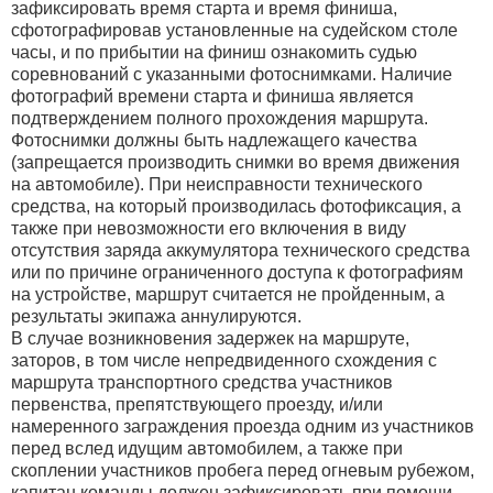
зафиксировать время старта и время финиша,
сфотографировав установленные на судейском столе
часы, и по прибытии на финиш ознакомить судью
соревнований с указанными фотоснимками. Наличие
фотографий времени старта и финиша является
подтверждением полного прохождения маршрута.
Фотоснимки должны быть надлежащего качества
(запрещается производить снимки во время движения
на автомобиле). При неисправности технического
средства, на который производилась фотофиксация, а
также при невозможности его включения в виду
отсутствия заряда аккумулятора технического средства
или по причине ограниченного доступа к фотографиям
на устройстве, маршрут считается не пройденным, а
результаты экипажа аннулируются.
В случае возникновения задержек на маршруте,
заторов, в том числе непредвиденного схождения с
маршрута транспортного средства участников
первенства, препятствующего проезду, и/или
намеренного заграждения проезда одним из участников
перед вслед идущим автомобилем, а также при
скоплении участников пробега перед огневым рубежом,
капитан команды должен зафиксировать при помощи