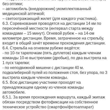
без оптики;
– автомобиль (внедорожник) укомплектованный
медицинской аптечкой;
– светоотражающий жилет (для каждого участника).
6.3. Соревнования проводятся на дистанции 14 км по
пересечённой местности (интервал старта между
командами – 15 минут). Огневой рубеж – на 14-ом
километре дистанции. Время, затраченное на стрельбу,
входит в общий зачёт времени прохождения дистанции.
6.4. Стрельба на огневом рубеже ведётся:
- по 10-ти тарелочкам (пять дуплетов) каждым членам
команды 10-ю выстрелами (дробью), по два выстрела на
1 пуск тарелки;
- по неподвижной мишени с дистанции 40 м.
подкалиберной пулей из положения стоя, без упора, по 3
выстрела каждым членом команды.
6.5. Всю дистанцию участники проходят на
принадлежащем одному из членов команды
автомобиле.
6.5.1. За время прохождения маршрута, каждый экипаж
обязан посредством фотофиксации на собственное
техническое устройство (смартфон/фотоаппарат)