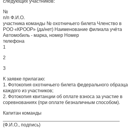
следующих участников:
№
п/п Ф.И.О.
участника команды № охотничьего билета Членство в
РОО «КРООР» (да/нет) Наименование филиала учёта
Автомобиль - марка, номер Номер
телефона
1
2
3
К заявке прилагаю:
1. Фотокопия охотничьего билета федерального образца
каждого из участников;
2. Фотокопия квитанции об оплате взноса за участие в
соревнованиях (при оплате безналичным способом).
Капитан команды
____________________________________________
(Ф.И.О., подпись)