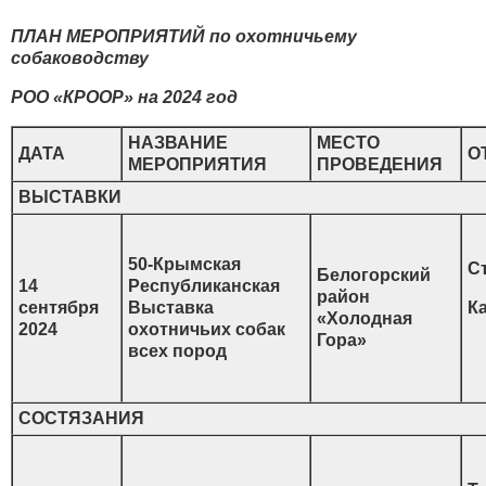
ПЛАН МЕРОПРИЯТИЙ по охотничьему
собаководству
РОО «КРООР» на 2024 год
НАЗВАНИЕ
МЕСТО
ДАТА
О
МЕРОПРИЯТИЯ
ПРОВЕДЕНИЯ
ВЫСТАВКИ
50-Крымская
Ст
Белогорский
14
Республиканская
район
сентября
Выставка
К
«Холодная
2024
охотничьих собак
Гора»
всех пород
СОСТЯЗАНИЯ